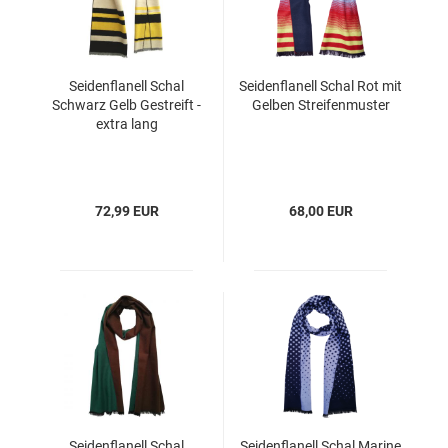
Seidenflanell Schal
Seidenflanell Schal Rot mit
Schwarz Gelb Gestreift -
Gelben Streifenmuster
extra lang
72,99 EUR
68,00 EUR
Seidenflanell Schal
Seidenflanell Schal Marine