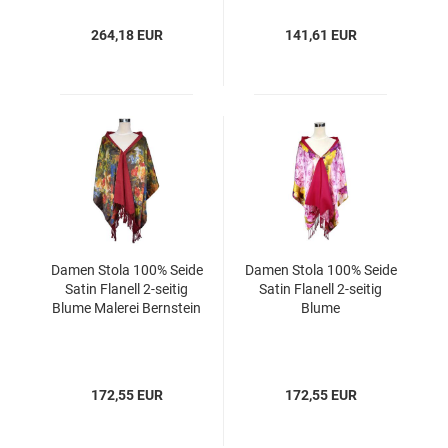
264,18 EUR
141,61 EUR
Damen Stola 100% Seide
Damen Stola 100% Seide
Satin Flanell 2-seitig
Satin Flanell 2-seitig
Blume Malerei Bernstein
Blume
172,55 EUR
172,55 EUR