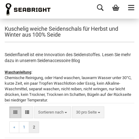
Kuschelig weiche Seidenschals für Herbst und
Winter aus 100% Seide
Seidenflanell ist eine Innovation des Seidenstoffes. Lesen Sie mehr
dazu in unserem Seidenaccessoire Blog
:
Waschanleitung
Chemische Reinigung, oder Hand waschen, lauwarm Wasser unter 30°C,
kurze Zeit, ein paar Tropfen Waschlotion oder Essig, kein Alkaline-
Waschmittel, separat waschen, nicht reiben, nicht wringen, nur leicht
drücken, kein Trockner, Trocknen im Schatten, Bügeln auf der Rückseite
bei niedriger Temperatur.
Sortieren nach
30 pro Seite
«
1
2