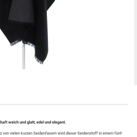
aft weich und glatt, edel und elegant.
atz von vielen kurzen Seidenfasern wird dieser Seidenstoff in einem fünf-