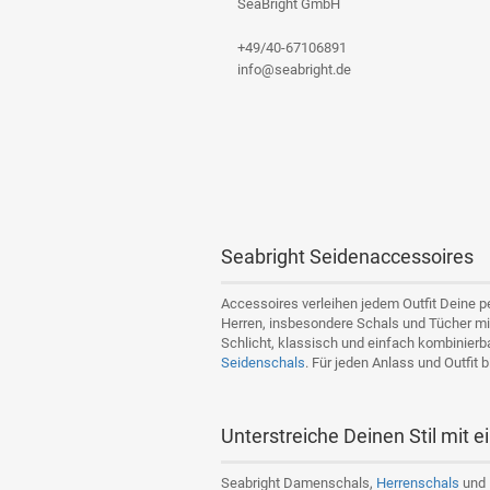
SeaBright GmbH
+49/40-67106891
info@seabright.de
Seabright Seidenaccessoires
Accessoires verleihen jedem Outfit Deine 
Herren, insbesondere Schals und Tücher mi
Schlicht, klassisch und einfach kombinierb
Seidenschals
. Für jeden Anlass und Outfit
Unterstreiche Deinen Stil mit
Seabright Damenschals,
Herrenschals
und 