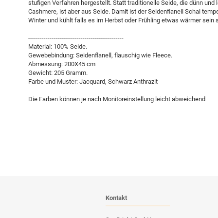
stufigen Verfahren hergestellt. Statt traditionelle Seide, die dünn und 
Cashmere, ist aber aus Seide. Damit ist der Seidenflanell Schal temp
Winter und kühlt falls es im Herbst oder Frühling etwas wärmer sein s
-------------------------------------------------
Material: 100% Seide.
Gewebebindung: Seidenflanell, flauschig wie Fleece.
Abmessung: 200X45 cm
Gewicht: 205 Gramm.
Farbe und Muster: Jacquard, Schwarz Anthrazit
Die Farben können je nach Monitoreinstellung leicht abweichend
Kontakt