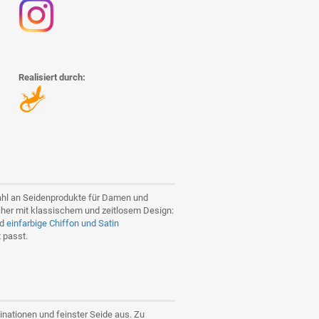
Realisiert durch:
wahl an Seidenprodukte für Damen und
cher mit klassischem und zeitlosem Design:
nd
einfarbige Chiffon und Satin
 passt.
nationen und feinster Seide aus. Zu