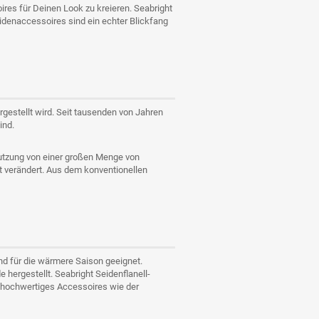
es für Deinen Look zu kreieren. Seabright
idenaccessoires sind ein echter Blickfang
rgestellt wird. Seit tausenden von Jahren
ind.
Nutzung von einer großen Menge von
 verändert. Aus dem konventionellen
nd für die wärmere Saison geeignet.
hergestellt. Seabright Seidenflanell-
r hochwertiges Accessoires wie der