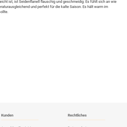
leicht ist, ist Seidenflanell flauschig und geschmeidig: Es fühlt sich an wie
eraturausgleichend und perfekt für die kalte Saison. Es hält warm im
ollte.
Kunden
Rechtliches