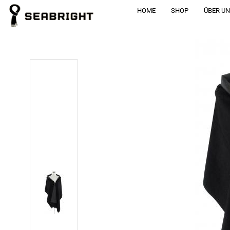
HOME
SHOP
ÜBER U