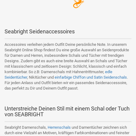
Seabright Seidenaccessoires
Accessoires verleihen jedem Outfit Deine persönliche Note. In unserem
Seabright Online Shop findest Du eine große Auswahl an Seidenprodukte
für Damen und Herren, insbesondere Schals und Tücher mit trendigen
Designs. Zudem gibt es auch eine breite Auswahl an Schals und Tücher
mit klassischem und zeitlosem Design: Schlicht, klassisch und einfach
kombinierbar. So z.B: Damenschals mit Hahnentrittmuster,
edle
Seidentücher
, Nikitücher und
einfarbige Chiffon und Satin Seidenschals
.
Für jeden Anlass und Outfit bieten wir ein passendes Seidenaccessoire,
das perfekt zu Dir und Deinem Outfit passt.
Unterstreiche Deinen Stil mit einem Schal oder Tuch
von SEABRIGHT
Seabright Damenschals,
Herrenschals
und Damentücher zeichnen sich
durch eine Vielzahl an Motiven, kräftigen Farbkombinationen und feinster