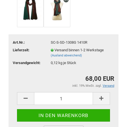
Art.Nr.:
SC-S-SD-1308G 1410R
Lieferzeit:
Versand binnen 1-2 Werkstage
(Ausland abweichend)
Versandgewicht:
0,12
kg je Stück
68,00 EUR
inkl. 19% MwSt. zzgl.
Versand