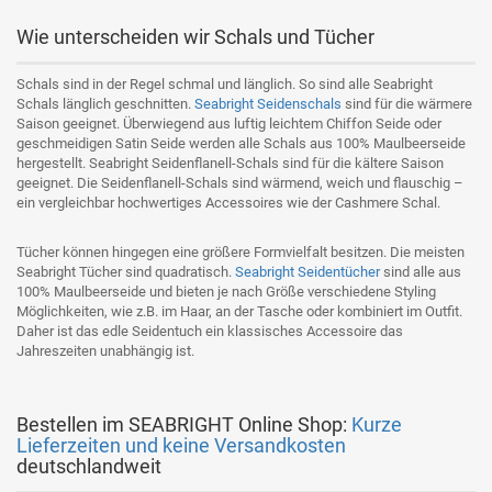
Wie unterscheiden wir Schals und Tücher
Schals sind in der Regel schmal und länglich. So sind alle Seabright
Schals länglich geschnitten.
Seabright Seidenschals
sind für die wärmere
Saison geeignet. Überwiegend aus luftig leichtem Chiffon Seide oder
geschmeidigen Satin Seide werden alle Schals aus 100% Maulbeerseide
hergestellt. Seabright Seidenflanell-Schals sind für die kältere Saison
geeignet. Die Seidenflanell-Schals sind wärmend, weich und flauschig –
ein vergleichbar hochwertiges Accessoires wie der Cashmere Schal.
Tücher können hingegen eine größere Formvielfalt besitzen. Die meisten
Seabright Tücher sind quadratisch.
Seabright Seidentücher
sind alle aus
100% Maulbeerseide und bieten je nach Größe verschiedene Styling
Möglichkeiten, wie z.B. im Haar, an der Tasche oder kombiniert im Outfit.
Daher ist das edle Seidentuch ein klassisches Accessoire das
Jahreszeiten unabhängig ist.
Bestellen im SEABRIGHT Online Shop:
Kurze
Lieferzeiten und keine Versandkosten
deutschlandweit