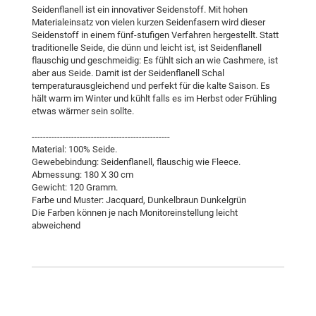
Seidenflanell ist ein innovativer Seidenstoff. Mit hohen
Materialeinsatz von vielen kurzen Seidenfasern wird dieser
Seidenstoff in einem fünf-stufigen Verfahren hergestellt. Statt
traditionelle Seide, die dünn und leicht ist, ist Seidenflanell
flauschig und geschmeidig: Es fühlt sich an wie Cashmere, ist
aber aus Seide. Damit ist der Seidenflanell Schal
temperaturausgleichend und perfekt für die kalte Saison. Es
hält warm im Winter und kühlt falls es im Herbst oder Frühling
etwas wärmer sein sollte.
-------------------------------------------------
Material: 100% Seide.
Gewebebindung: Seidenflanell, flauschig wie Fleece.
Abmessung: 180 X 30 cm
Gewicht: 120 Gramm.
Farbe und Muster: Jacquard, Dunkelbraun Dunkelgrün
Die Farben können je nach Monitoreinstellung leicht
abweichend