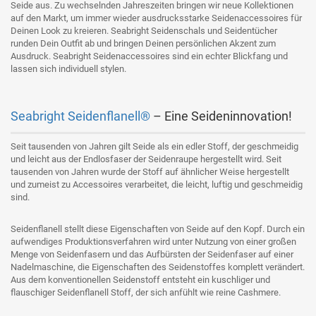
Seide aus. Zu wechselnden Jahreszeiten bringen wir neue Kollektionen
auf den Markt, um immer wieder ausdrucksstarke Seidenaccessoires für
Deinen Look zu kreieren. Seabright Seidenschals und Seidentücher
runden Dein Outfit ab und bringen Deinen persönlichen Akzent zum
Ausdruck. Seabright Seidenaccessoires sind ein echter Blickfang und
lassen sich individuell stylen.
Seabright Seidenflanell®
– Eine Seideninnovation!
Seit tausenden von Jahren gilt Seide als ein edler Stoff, der geschmeidig
und leicht aus der Endlosfaser der Seidenraupe hergestellt wird. Seit
tausenden von Jahren wurde der Stoff auf ähnlicher Weise hergestellt
und zumeist zu Accessoires verarbeitet, die leicht, luftig und geschmeidig
sind.
Seidenflanell stellt diese Eigenschaften von Seide auf den Kopf. Durch ein
aufwendiges Produktionsverfahren wird unter Nutzung von einer großen
Menge von Seidenfasern und das Aufbürsten der Seidenfaser auf einer
Nadelmaschine, die Eigenschaften des Seidenstoffes komplett verändert.
Aus dem konventionellen Seidenstoff entsteht ein kuschliger und
flauschiger Seidenflanell Stoff, der sich anfühlt wie reine Cashmere.