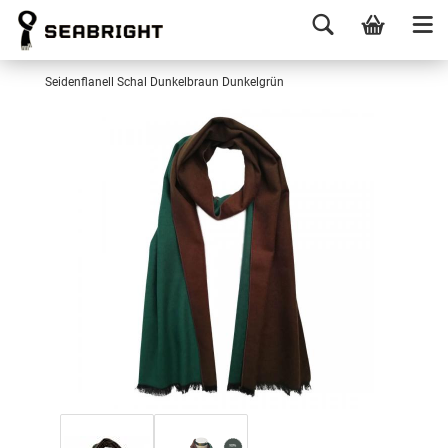
Seidenflanell Schal Dunkelbraun Dunkelgrün