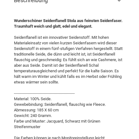
Beschreibung
Wunderschöner Seidenflanell Stola aus feinsten Seidenfaser.
Traumhaft weich und glatt, edel und elegant.
Seidenflanell ist ein innovativer Seidenstoff. Mit hohen
Materialeinsatz von vielen kurzen Seidenfasern wird dieser
Seidenstoff in einem fünf-stufigen Verfahren hergestellt. Statt
traditionelle Seide, die dünn und leicht ist, ist Seidenflanell
flauschig und geschmeidig: Es fühlt sich an wie Cashmere, ist
aber aus Seide. Damit ist der Seidenflanell Schal
temperaturausgleichend und perfekt für die kalte Saison. Es
hält warm im Winter und kühlt falls es im Herbst oder Frühling
etwas wärmer sein sollte.
-------------------------------------------------
Material: 100% Seide.
Gewebebindung: Seidenflanell, flauschig wie Fleece.
Abmessung: 185 X 60 cm
Gewicht: 240 Gramm.
Farbe und Muster: Jacquard, Schwarz mit Grünen
Streifenmuster
Die Farben können je nach Monitoreinstellung leicht