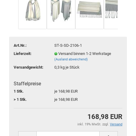
Art.Nr.:
ST-S-SD-2106-1
Lieferzeit:
Versand binnen 1-2 Werkstage
(Ausland abweichend)
Versandgewicht:
0,3
kg je Stück
Staffelpreise
1 Stk.
je 168,98 EUR
> 1 Stk.
je 168,98 EUR
168,98 EUR
inkl. 19% MwSt. zzgl.
Versand