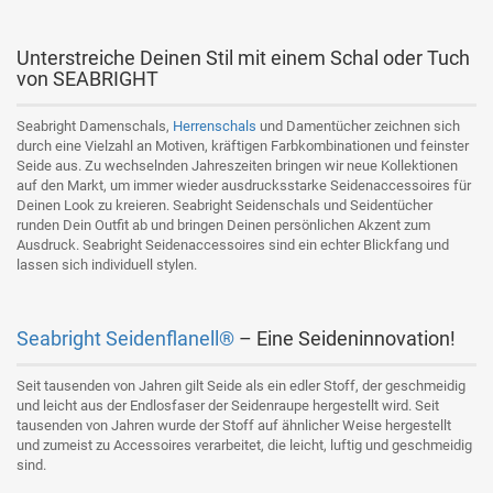
Unterstreiche Deinen Stil mit einem Schal oder Tuch
von SEABRIGHT
Seabright Damenschals,
Herrenschals
und Damentücher zeichnen sich
durch eine Vielzahl an Motiven, kräftigen Farbkombinationen und feinster
Seide aus. Zu wechselnden Jahreszeiten bringen wir neue Kollektionen
auf den Markt, um immer wieder ausdrucksstarke Seidenaccessoires für
Deinen Look zu kreieren. Seabright Seidenschals und Seidentücher
runden Dein Outfit ab und bringen Deinen persönlichen Akzent zum
Ausdruck. Seabright Seidenaccessoires sind ein echter Blickfang und
lassen sich individuell stylen.
Seabright Seidenflanell®
– Eine Seideninnovation!
Seit tausenden von Jahren gilt Seide als ein edler Stoff, der geschmeidig
und leicht aus der Endlosfaser der Seidenraupe hergestellt wird. Seit
tausenden von Jahren wurde der Stoff auf ähnlicher Weise hergestellt
und zumeist zu Accessoires verarbeitet, die leicht, luftig und geschmeidig
sind.