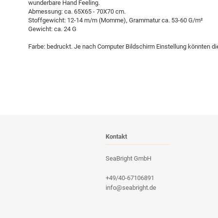
wunderbare Hand Feeling.
Abmessung: ca. 65X65 - 70X70 cm.
Stoffgewicht: 12-14 m/m (Momme), Grammatur ca. 53-60 G/m²
Gewicht: ca. 24 G
Farbe: bedruckt. Je nach Computer Bildschirm Einstellung könnten d
Kontakt
SeaBright GmbH
+49/40-67106891
info@seabright.de