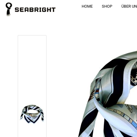
HOME
SHOP
ÜBER U