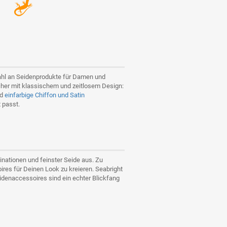
wahl an Seidenprodukte für Damen und
cher mit klassischem und zeitlosem Design:
nd
einfarbige Chiffon und Satin
 passt.
nationen und feinster Seide aus. Zu
es für Deinen Look zu kreieren. Seabright
idenaccessoires sind ein echter Blickfang