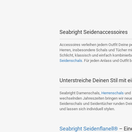
Seabright Seidenaccessoires
Accessoires verleihen jedem Outfit Deine 
Herren, insbesondere Schals und Tücher mi
Schlicht, klassisch und einfach kombinierb
Seidenschals
. Für jeden Anlass und Outfit
Unterstreiche Deinen Stil mit
Seabright Damenschals,
Herrenschals
und 
wechselnden Jahreszeiten bringen wir neue
Seidenschals und Seidentücher runden Dein
und lassen sich individuell stylen.
Seabright Seidenflanell®
– Ein