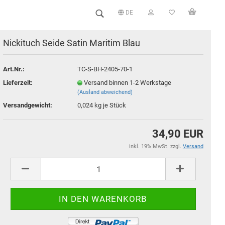
DE
Sprache auswählen
Nickituch Seide Satin Maritim Blau
Art.Nr.:
TC-S-BH-2405-70-1
Lieferzeit:
Versand binnen 1-2 Werkstage
(Ausland abweichend)
Versandgewicht:
0,024
kg je Stück
34,90 EUR
inkl. 19% MwSt. zzgl.
Versand
Konto erstellen
Passwort vergessen?