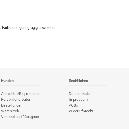
ie Farbetöne geringfügig abweichen.
Kunden
Rechtliches
Anmelden/Registrieren
Datenschutz
Persönliche Daten
Impressum
Bestellungen
AGBs
Warenkorb
Widerrufsrecht
Versand und Rückgabe