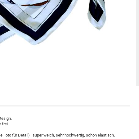
Design.
 frei.
Foto für Detail) , super weich, sehr hochwertig, schön elastisch,