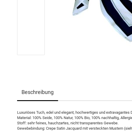
Beschreibung
Luxuriöses Tuch, edel und elegant, hochwertiges und extravagantes 
Material: 100% Seide, 100% Natur, 100% Bio, 100% nachhaltig, Allergie
Stoff: sehr feines, hauchzartes, nicht transparentes Gewebe.
Gewebebindung: Crepe Satin Jacquard mit versteckten Mustern (siehe 